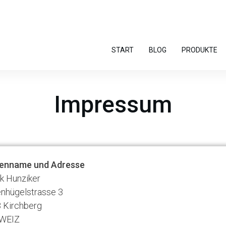
START
BLOG
PRODUKTE
Impressum
enname und Adresse
k Hunziker
nhügelstrasse 3
 Kirchberg
WEIZ