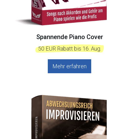
Spannende Piano Cover
  50 EUR Rabatt bis 16. Aug.  
Mehr erfahren