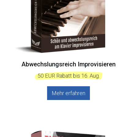
Abwechslungsreich Improvisieren
  50 EUR Rabatt bis 16. Aug.  
Mehr erfahren