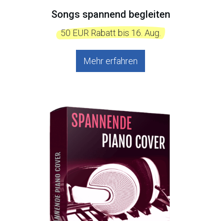
Songs spannend begleiten
  50 EUR Rabatt bis 16. Aug.  
Mehr erfahren