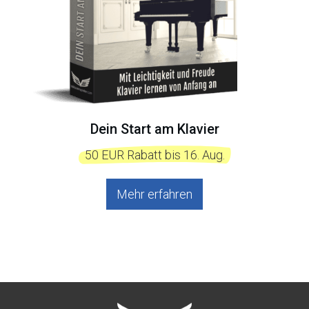
Dein Start am Klavier
  50 EUR Rabatt bis 16. Aug.  
Mehr erfahren