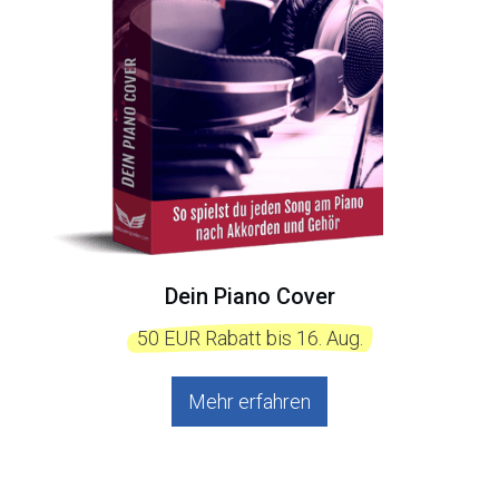
Dein Piano Cover
  50 EUR Rabatt bis 16. Aug.  
Mehr erfahren