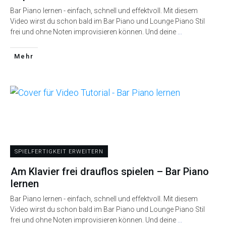
Bar Piano lernen - einfach, schnell und effektvoll. Mit diesem
Video wirst du schon bald im Bar Piano und Lounge Piano Stil
frei und ohne Noten improvisieren können. Und deine
...
Mehr
SPIELFERTIGKEIT ERWEITERN
Am Klavier frei drauflos spielen – Bar Piano
lernen
Bar Piano lernen - einfach, schnell und effektvoll. Mit diesem
Video wirst du schon bald im Bar Piano und Lounge Piano Stil
frei und ohne Noten improvisieren können. Und deine
...