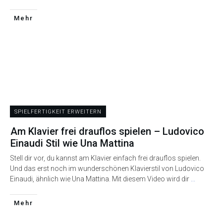
Mehr
SPIELFERTIGKEIT ERWEITERN
Am Klavier frei drauflos spielen – Ludovico
Einaudi Stil wie Una Mattina
Stell dir vor, du kannst am Klavier einfach frei drauflos spielen.
Und das erst noch im wunderschönen Klavierstil von Ludovico
Einaudi, ähnlich wie Una Mattina. Mit diesem Video wird dir
...
Mehr