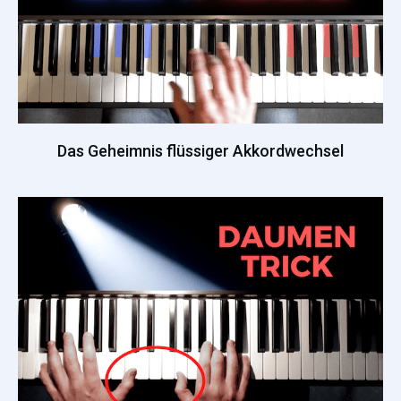
Das Geheimnis flüssiger Akkordwechsel