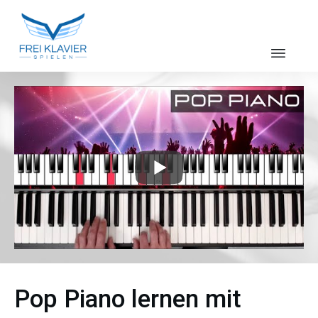
Pop Piano lernen mit