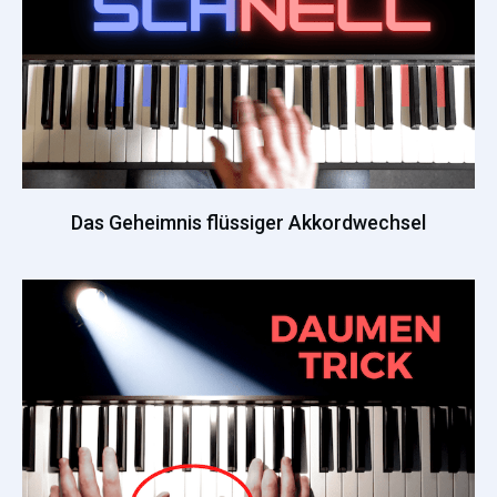
Das Geheimnis flüssiger Akkordwechsel