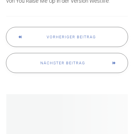
von You Raise Me Up in der Version Westlife.
VORHERIGER BEITRAG
NÄCHSTER BEITRAG