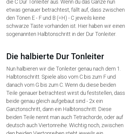
die C Dur Tonleiter aus. Wenn du das Ganze nun
etwas genauer betrachtest, fällt auf, dass zwischen
den Tönen E - F und B (=H) - C jeweils keine
schwarze Taste vorhanden ist. Hier haben wir einen
sogenannten Halbtonschritt in der Dur Tonleiter.
Die halbierte Dur Tonleiter
Nun halbieren wir die Tonleiter genau nach dem 1.
Halbtonschritt. Spiele also vom C bis zum F und
danach vom G bis zum C. Wenn du diese beiden
Teile genauer betrachtest wirst du feststellen, dass
beide genau gleich aufgebaut sind - 2x ein
Ganztonschritt, dann ein Halbtonschritt. Diese
beiden Teile nennt man auch Tetrachorde, oder auf
deutsch auch Viertonreihe. Wichtig noch, zwischen
den beiden Viertonreihen steht jeweils ein