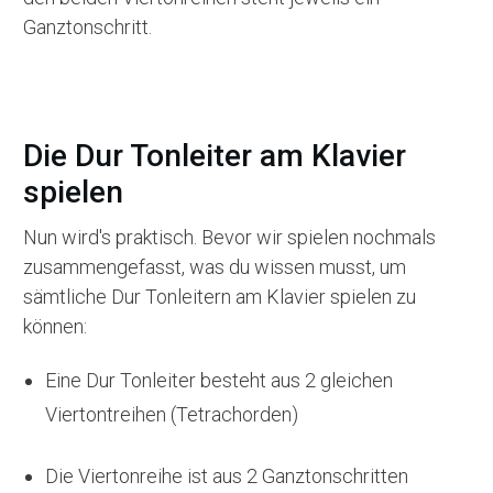
Ganztonschritt.
Die Dur Tonleiter am Klavier
spielen
Nun wird's praktisch. Bevor wir spielen nochmals
zusammengefasst, was du wissen musst, um
sämtliche Dur Tonleitern am Klavier spielen zu
können:
Eine Dur Tonleiter besteht aus 2 gleichen
Viertontreihen (Tetrachorden)
Die Viertonreihe ist aus 2 Ganztonschritten