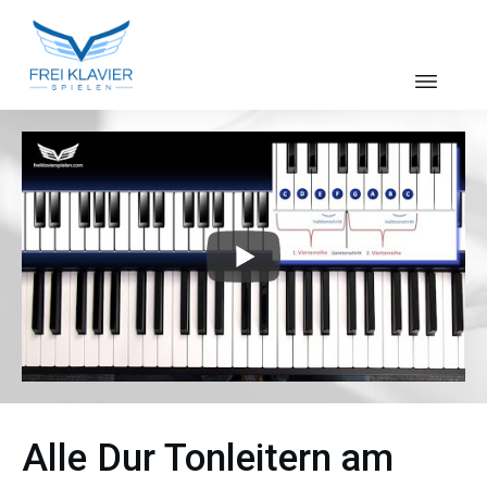
Alle Dur Tonleitern am